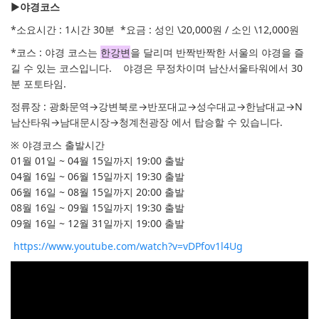
▶
야경코스
*소요시간 : 1시간 30분 *요금 : 성인 \20,000원 / 소인 \12,000원
*코스 :
야경 코스는
한강변
을 달리며 반짝반짝한 서울의 야경을 즐
길 수 있는 코스입니다. 야경은 무정차이며 남산서울타워에서 30
분 포토타임.
정류장 : 광화문역→강변북로→반포대교→성수대교→한남대교→N
남산타워→남대문시장→청계천광장 에서 탑승할 수 있습니다.
※ 야경코스 출발시간
01월 01일 ~ 04월 15일까지 19:00 출발
04월 16일 ~ 06월 15일까지 19:30 출발
06월 16일 ~ 08월 15일까지 20:00 출발
08월 16일 ~ 09월 15일까지 19:30 출발
09월 16일 ~ 12월 31일까지 19:00 출발
https://www.youtube.com/watch?v=vDPfov1l4Ug