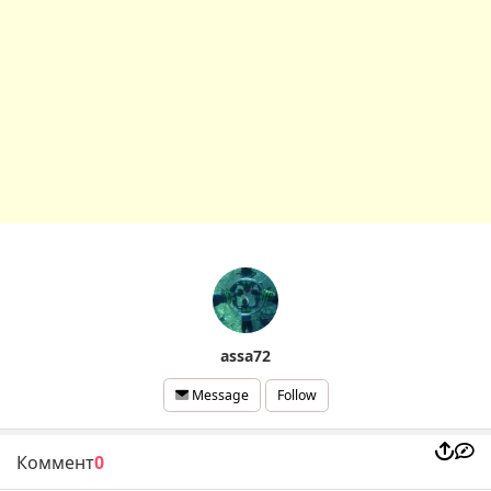
assa72
Follow
Message
Коммент
0