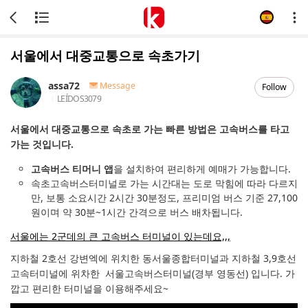
서울에서 대중교통으로 속초가기
assa72
Message
Follow
LEÍDOS
3079
서울에서 대중교통으로 속초로 가는 빠른 방법은 고속버스를 타고
가는 것입니다.
고속버스 티머니 앱
을 설치하여 편리하게 예매가 가능합니다.
속초고속버스터미널로 가는 시간대는 도로 막힘에 따라 다르지
만, 보통 소요시간 2시간 30분정도, 프리미엄 버스 기준 27,100
원이며 약 30분~1시간 간격으로 버스 배차됩니다.
서울에는 2군데의 큰 고속버스 터미널이 있는데요,,,
지하철 2호선 강변엑에 위치한 동서울종합터미널과 지하철 3,9호선
고속터미널에 위차한 서울고속버스터미널(경부 영동선) 입니다. 가
깝고 편리한 터미널을 이용해주세요~