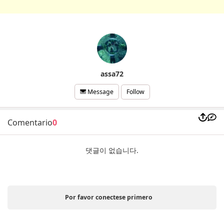
assa72
Follow
Message
Comentario
0
댓글이 없습니다.
Por favor conectese primero