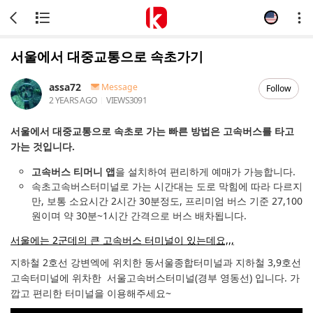
서울에서 대중교통으로 속초가기
assa72
Message
Follow
2 YEARS AGO
VIEWS
3091
서울에서 대중교통으로 속초로 가는 빠른 방법은 고속버스를 타고
가는 것입니다.
고속버스 티머니 앱
을 설치하여 편리하게 예매가 가능합니다.
속초고속버스터미널로 가는 시간대는 도로 막힘에 따라 다르지
만, 보통 소요시간 2시간 30분정도, 프리미엄 버스 기준 27,100
원이며 약 30분~1시간 간격으로 버스 배차됩니다.
서울에는 2군데의 큰 고속버스 터미널이 있는데요,,,
지하철 2호선 강변엑에 위치한 동서울종합터미널과 지하철 3,9호선
고속터미널에 위차한 서울고속버스터미널(경부 영동선) 입니다. 가
깝고 편리한 터미널을 이용해주세요~