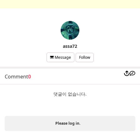
assa72
Follow
Message
Comment
0
댓글이 없습니다.
Please log in.