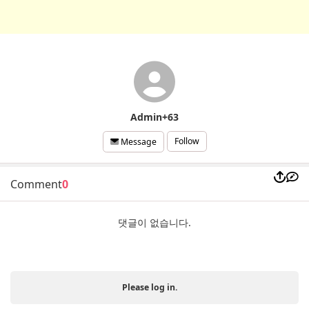
Admin+63
Follow
Message
Comment
0
댓글이 없습니다.
Please log in.