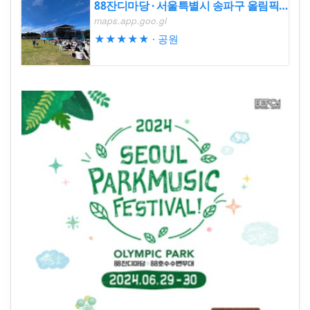
88잔디마당 · 서울특별시 송파구 올림픽로 424
maps.app.goo.gl
★★★★★ · 공원