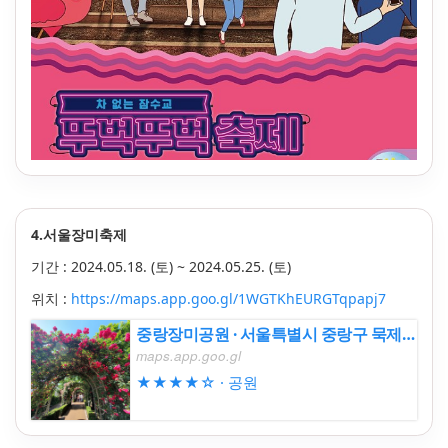
4.서울장미축제
기간 :
2024.05.18. (토) ~
2024.05.25. (토)
위치 :
https://maps.app.goo.gl/1WGTKhEURGTqpapj7
중랑장미공원 · 서울특별시 중랑구 묵제2동 중랑천로
maps.app.goo.gl
★★★★☆ · 공원