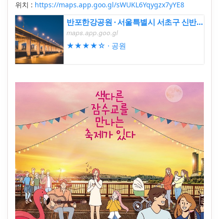
위치 :
https://maps.app.goo.gl/sWUKL6Yqygzx7yYE8
반포한강공원 · 서울특별시 서초구 신반포로11길 40
maps.app.goo.gl
★★★★☆ · 공원