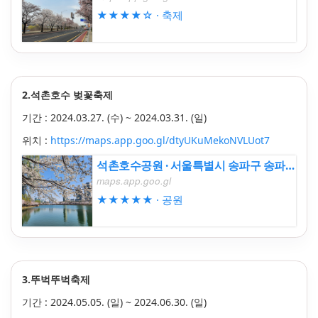
★★★★☆ · 축제
2.석촌호수 벚꽃축제
기간 :
2024.03.27. (수) ~
2024.03.31. (일)
위치 :
https://maps.app.goo.gl/dtyUKuMekoNVLUot7
석촌호수공원 · 서울특별시 송파구 송파나루길 206
maps.app.goo.gl
★★★★★ · 공원
3.뚜벅뚜벅축제
기간 :
2024.05.05. (일) ~
2024.06.30. (일)