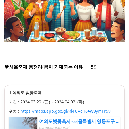
♥서울축제 총정리(봄이 기대되는 이유~~~!!!)
1.여의도 벚꽃축제
기간 :
2024.03.29. (금) ~
2024.04.02. (화)
위치 :
https://maps.app.goo.gl/RkFuAcH6AW9ymFP59
여의도벚꽃축제 · 서울특별시 영등포구 여의서로
maps.app.goo.gl