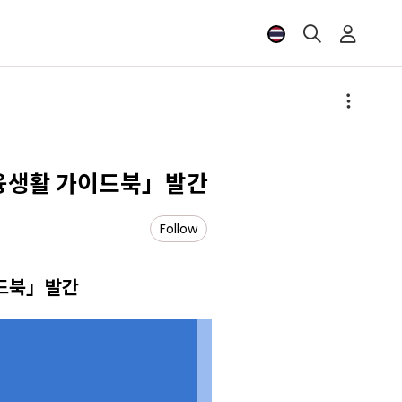
융생활 가이드북」발간
Follow
이드북」발간