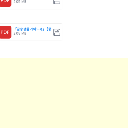
PDF
2.05 MB
「금융생활 가이드북」 (중국
PDF
2.08 MB