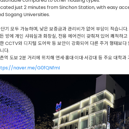
easonable compared to other housing types.
cated just 2 minutes from Sinchon Station, with easy acce
d Sogang Universities.
·단기 모두 가능하며, 낮은 보증금과 관리비가 없어 부담이 적습니다.
든 방에 개인 샤워실과 화장실, 전용 에어컨이 갖춰져 있어 쾌적하고
한 CCTV와 디지털 도어락 등 보안이 강화되어 다른 주거 형태보다 
니다.
촌역 도보 2분 거리에 위치해 연세·홍대·이대·서강대 등 주요 대학과
ttps://naver.me/G0fQNfmI