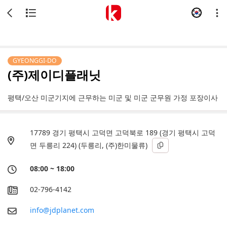
GYEONGGI-DO
(주)제이디플래닛
평택/오산 미군기지에 근무하는 미군 및 미군 군무원 가정 포장이사
17789 경기 평택시 고덕면 고덕북로 189 (경기 평택시 고덕
면 두릉리 224) (두릉리, (주)한미물류)
08:00 ~ 18:00
02-796-4142
info@jdplanet.com