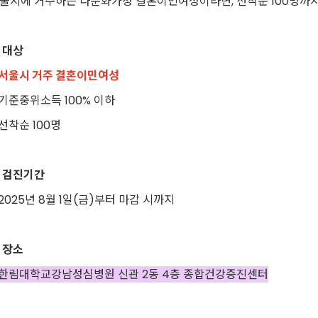
울시에 거주하는 다문화가정 결혼이민여성이라면, 선착순 100명까지
 대상
서울시 거주 결혼이민여성
 기준중위소득 100% 이하
 선착순 100명
 검진기간
 2025년 8월 1일(금)부터 마감 시까지
 장소
한림대학교강남성심병원 신관 2동 4층 종합건강증진센터