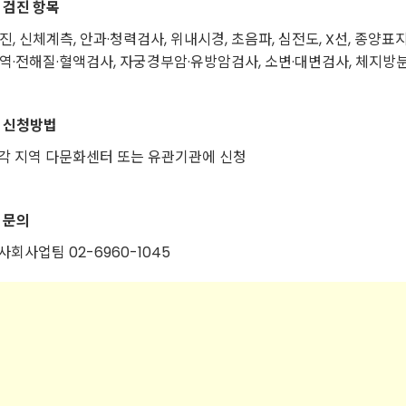
 검진 항목
진, 신체계측, 안과·청력검사, 위내시경, 초음파, 심전도, X선, 종양표
역·전해질·혈액검사, 자궁경부암·유방암검사, 소변·대변검사, 체지방분
 신청방법
 각 지역 다문화센터 또는 유관기관에 신청
 문의
 사회사업팀 02-6960-1045