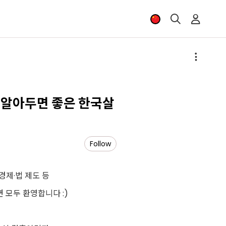
『알아두면 좋은 한국살
Follow
경제
·
법 제도 등
면 모두 환영합니다
:)