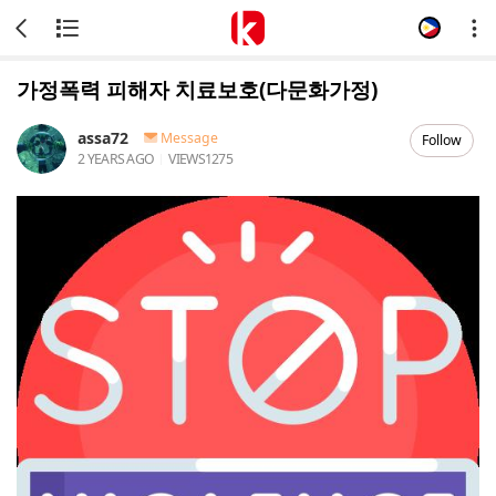
가정폭력 피해자 치료보호(다문화가정)
assa72
Message
Follow
2 YEARS AGO
VIEWS
1275