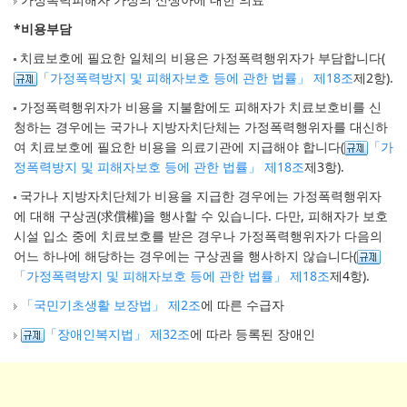
*비용부담
치료보호에 필요한 일체의 비용은 가정폭력행위자가 부담합니다(
「가정폭력방지 및 피해자보호 등에 관한 법률」 제18조
제2항).
가정폭력행위자가 비용을 지불함에도 피해자가 치료보호비를 신
청하는 경우에는 국가나 지방자치단체는 가정폭력행위자를 대신하
여 치료보호에 필요한 비용을 의료기관에 지급해야 합니다(
「가
정폭력방지 및 피해자보호 등에 관한 법률」 제18조
제3항).
국가나 지방자치단체가 비용을 지급한 경우에는 가정폭력행위자
에 대해 구상권(求償權)을 행사할 수 있습니다. 다만, 피해자가 보호
시설 입소 중에 치료보호를 받은 경우나 가정폭력행위자가 다음의
어느 하나에 해당하는 경우에는 구상권을 행사하지 않습니다(
「가정폭력방지 및 피해자보호 등에 관한 법률」 제18조
제4항).
「국민기초생활 보장법」 제2조
에 따른 수급자
「장애인복지법」 제32조
에 따라 등록된 장애인