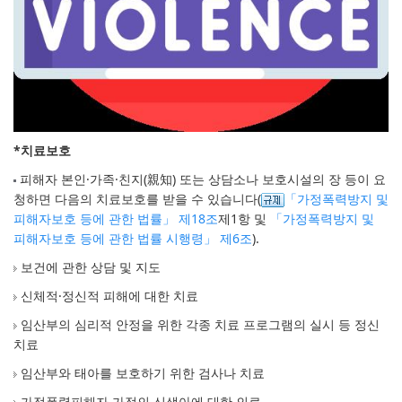
*치료보호
피해자 본인·가족·친지(親知) 또는 상담소나 보호시설의 장 등이 요
청하면 다음의 치료보호를 받을 수 있습니다(
「가정폭력방지 및
피해자보호 등에 관한 법률」 제18조
제1항 및
「가정폭력방지 및
피해자보호 등에 관한 법률 시행령」 제6조
).
보건에 관한 상담 및 지도
신체적·정신적 피해에 대한 치료
임산부의 심리적 안정을 위한 각종 치료 프로그램의 실시 등 정신
치료
임산부와 태아를 보호하기 위한 검사나 치료
가정폭력피해자 가정의 신생아에 대한 의료