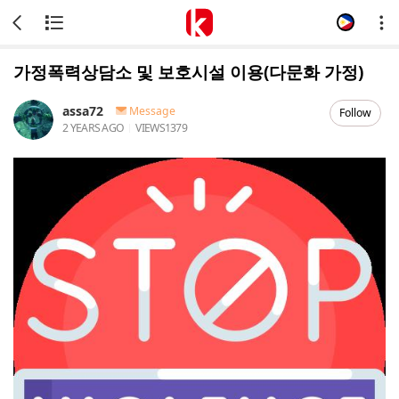
가정폭력상담소 및 보호시설 이용(다문화 가정)
assa72
Message
Follow
2 YEARS AGO
VIEWS
1379