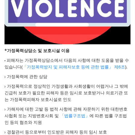
*가정폭력상담소 및 보호시설 이용
피해자는 가정폭력상담소에서 다음의 사항에 대한 도움을 받을 수
있습니다(
「가정폭력방지 및 피해자보호 등에 관한 법률」 제6조
).
가정폭력에 관한 상담
가정폭력으로 정상적인 가정생활과 사회생활이 어렵거나 그 밖에
긴급히 보호가 필요한 피해자 등은 임시로 보호받거나 의료기관 또
는 가정폭력피해자 보호시설로 인도
가해자에 대한 고발 등 법적 사항에 관해 자문하기 위한 대한변호
사협회 또는 지방변호사회 및
「법률구조법」
에 따른 법률 구조법
인 등의 협조와 지원
경찰관서 등으로부터 인도받은 피해자 등의 임시 보호