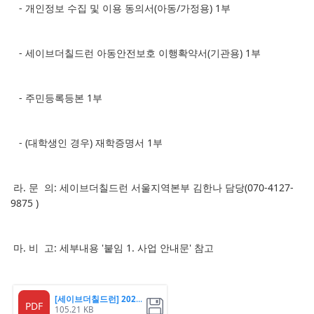
- 개인정보 수집 및 이용 동의서(아동/가정용) 1부
- 세이브더칠드런 아동안전보호 이행확약서(기관용) 1부
- 주민등록등본 1부
- (대학생인 경우) 재학증명서 1부
라. 문 의: 세이브더칠드런 서울지역본부 김한나 담당(070-4127-
9875 )
마. 비 고: 세부내용 '붙임 1. 사업 안내문' 참고
[세이브더칠드런] 2025년
PDF
105.21 KB