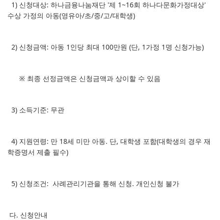
1) 신청대상: 하나금융나눔재단 '제 1~16회 하나다문화가정대상'
수상 가정의 아동(영유아/초/중/고/대학생)
2) 신청금액: 아동 1인당 최대 100만원 (단, 1가정 1명 신청가능)
※ 최종 선정금액은 신청금액과 상이할 수 있음
3) 소득기준: 무관
4) 지원연령: 만 18세 미만 아동. 단, 대학생 포함(대학생의 경우 재
학증명서 제출 필수)
5) 신청조건: 사례관리기관을 통해 신청. 개인신청 불가
다. 신청안내