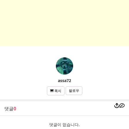
assa72
팔로우
쪽지
댓글
0
댓글이 없습니다.