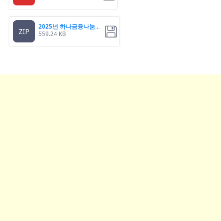
2025년 하나금융나눔재단
ZIP
559.24 KB