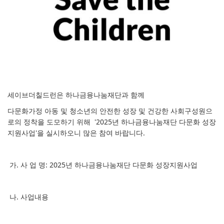
세이브더칠드런은 하나금융나눔재단과 함께
다문화가정 아동 및 청소년의 안전한 성장 및 건강한 사회구성원으
로의 정착을 도모하기 위해
'2025년 하나금융나눔재단 다문화 성장
지원사업'을 실시하오니 많은 참여 바랍니다.
가. 사 업 명: 2025년 하나금융나눔재단 다문화 성장지원사업
나. 사업내용