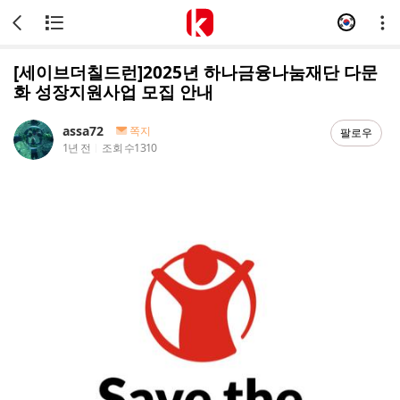
[세이브더칠드런]2025년 하나금융나눔재단 다문
화 성장지원사업 모집 안내
assa72
쪽지
팔로우
1년 전
조회 수
1310