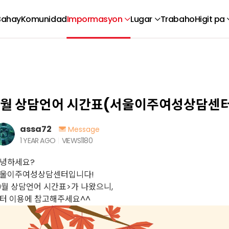
Bahay
Komunidad
Impormasyon
Lugar
Trabaho
Higit pa
9월 상담언어 시간표(서울이주여성상담센터
assa72
Message
1 YEAR AGO
VIEWS
1180
녕하세요?
울이주여성상담센터입니다!
9월 상담언어 시간표>가 나왔으니,
터 이용에 참고해주세요^^