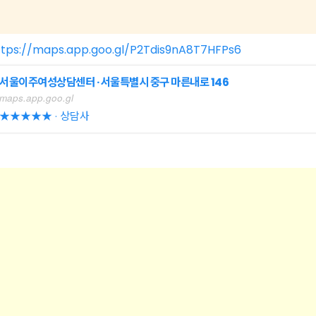
ttps://maps.app.goo.gl/P2Tdis9nA8T7HFPs6
서울이주여성상담센터 · 서울특별시 중구 마른내로 146
maps.app.goo.gl
★★★★★ · 상담사