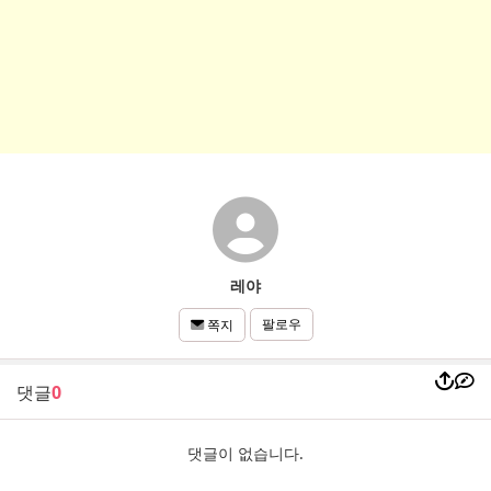
레야
팔로우
쪽지
댓글
0
댓글이 없습니다.