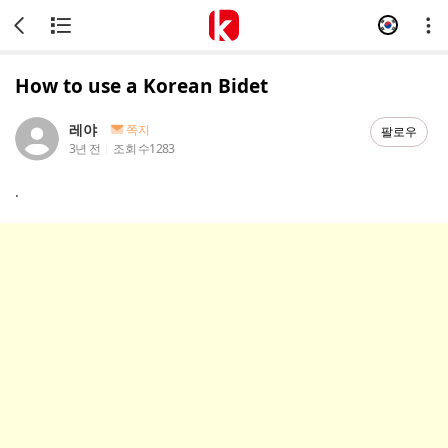
How to use a Korean Bidet
레야
쪽지
팔로우
3년 전
조회 수
1283
.