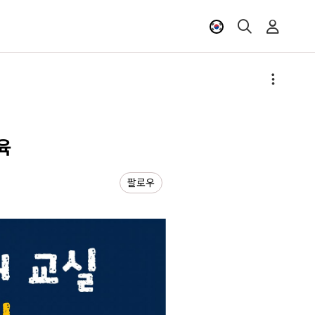
육
팔로우