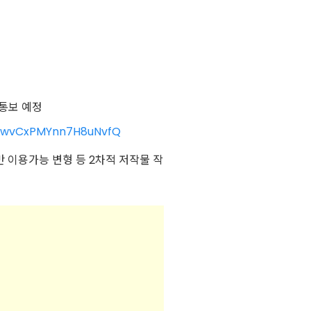
 통보 예정
HgwvCxPMYnn7H8uNvfQ
만 이용가능 변형 등 2차적 저작물 작