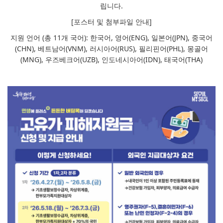
립니다.
[포스터 및 첨부파일 안내]
지원 언어 (총 11개 국어): 한국어, 영어(ENG), 일본어(JPN), 중국어
(CHN), 베트남어(VNM), 러시아어(RUS), 필리핀어(PHL), 몽골어
(MNG), 우즈베크어(UZB), 인도네시아어(IDN), 태국어(THA)