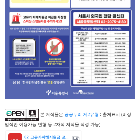
본 저작물은
공공누리 제2유형
: 출처표시 (비상
업적만 이용가능 변형 등 2차적 저작물 작성 가능)
02_고유가피해지원금_포스터