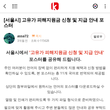
[서울시] 고유가 피해지원금 신청 및 지급 안내 포
스터
assa72
쪽지
팔로우
3개월 전
조회 수
115628
서울시에서
'고유가 피해지원금 신청 및 지급 안내'
포스터를 공유해 드립니다.
주민 여러분이 언어의 장벽 없이 편리하게 지원 혜택과 신청 방법을
확인하실 수 있도록, 본 포스터는 총 11개 국어로 번역되어 제공됩
니다.
상단의 첨부파일에서 원하시는 언어의 포스터를 다운로드하실 수
있습니다.
열람 및 인쇄가 편리하도록 두 가지 파일 형식으로 준비하였으니,
필요에 맞게 활용해 주시고 주변 분들께도 많은 안내와 공유 부탁드