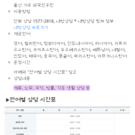
울산 거주 외국인주민
이용방법
전화 상담 1577-2818, 내방상담 * 내방상담 링크 첨부
내방상담 바로가기
제공언어
영어, 필리핀어, 캄보디아어, 인도네시아어, 러시아어, 키르키
즈스탄어, 카자흐스탄어, 우즈베키스탄어, 베트남어, 네팔어,
인도어, 태국어, 중국어, 몽골어, 파키스탄어, 아프가니스탄어
운영시간
아래의 "언어별 상담 시간표" 참조
상담내용
체류, 노무, 국적, 법률, 각종 생활 상담 등
언어별 상담 시간표
▶