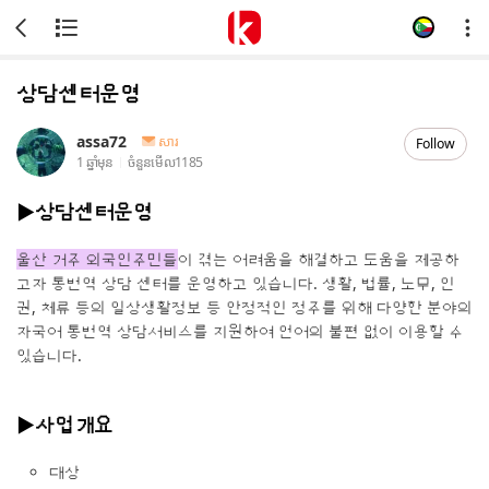
상담센터운영
assa72
សារ
Follow
1 ឆ្នាំមុន
ចំនួនមើល
1185
▶상담센터운영
울산 거주 외국인주민들
이 겪는 어려움을 해결하고 도움을 제공하
고자 통번역 상담 센터를 운영하고 있습니다. 생활, 법률, 노무, 인
권, 체류 등의 일상생활정보 등 안정적인 정주를 위해 다양한 분야의
자국어 통번역 상담서비스를 지원하여 언어의 불편 없이 이용할 수
있습니다.
▶사업개요
대상