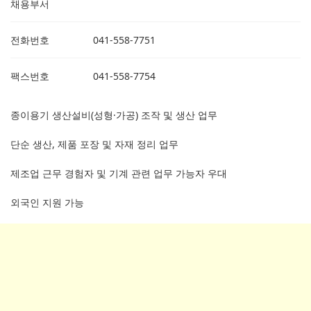
채용부서
전화번호
041-558-7751
팩스번호
041-558-7754
종이용기 생산설비(성형·가공) 조작 및 생산 업무
단순 생산, 제품 포장 및 자재 정리 업무
제조업 근무 경험자 및 기계 관련 업무 가능자 우대
외국인 지원 가능