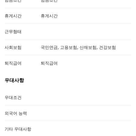
휴게시간
휴게시간
근무형태
사회보험
국민연금, 고용보험, 산재보험, 건강보험
퇴직급여
퇴직급여
우대사항
우대조건
외국어 능력
기타 우대사항