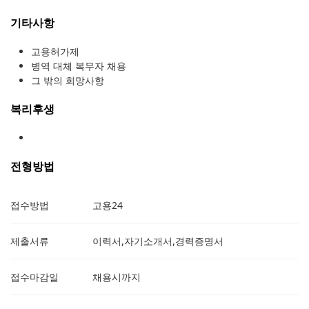
기타사항
고용허가제
병역 대체 복무자 채용
그 밖의 희망사항
복리후생
전형방법
접수방법
고용24
제출서류
이력서,자기소개서,경력증명서
접수마감일
채용시까지