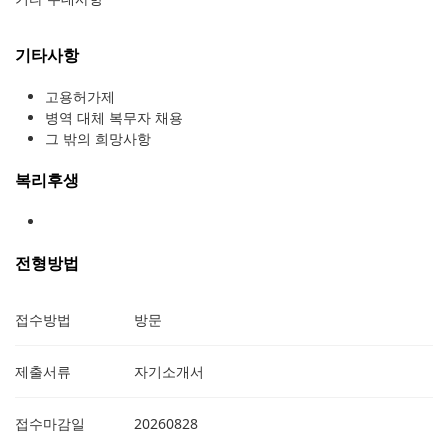
기타사항
고용허가제
병역 대체 복무자 채용
그 밖의 희망사항
복리후생
전형방법
접수방법
방문
제출서류
자기소개서
접수마감일
20260828