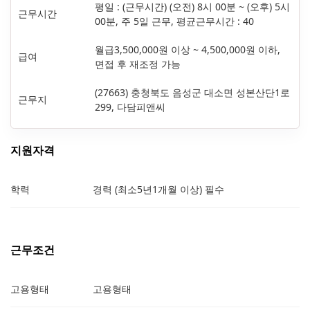
평일 : (근무시간) (오전) 8시 00분 ~ (오후) 5시
근무시간
00분, 주 5일 근무, 평균근무시간 : 40
월급3,500,000원 이상 ~ 4,500,000원 이하,
급여
면접 후 재조정 가능
(27663) 충청북도 음성군 대소면 성본산단1로
근무지
299, 다담피앤씨
지원자격
학력
경력 (최소5년1개월 이상) 필수
근무조건
고용형태
고용형태