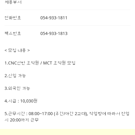
채용부서
전화번호
054-933-1811
팩스번호
054-933-1813
< 모집 내용 >
1.CNC선반 조작원 / MCT 조작원 모집
2.신입 가능
3.외국인 가능
4.시급 : 10,030원
5.근무시간 : 08:00~17:00 (주간/야간 2교대), 작업량에 따라서 잔업
시 20:00까지 근무