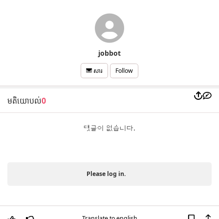
jobbot
Follow
សារ
មតិយោបល់
0
댓글이 없습니다.
Please log in.
Translate to english