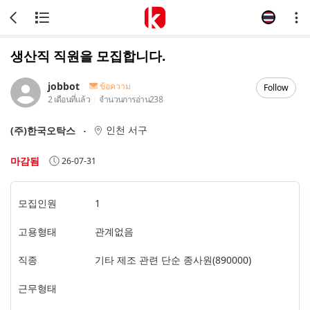
생산직 직원을 모집합니다.
jobbot
ข้อความ
Follow
2 เดือนที่แล้ว
จำนวนการอ่าน
238
인천 서구
(주)한국오탁스
마감됨
26-07-31
모집인원
1
고용형태
관계없음
직종
기타 제조 관련 단순 종사원(890000)
근무형태