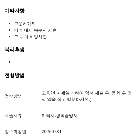
기타사항
고용허가제
병역 대체 복무자 채용
그 밖의 희망사항
복리후생
전형방법
고용24,이메일,기타(이력서 제출 후, 통화 후 면
접수방법
접 약속 잡고 방문하세요.)
제출서류
이력서,경력증명서
접수마감일
20260731