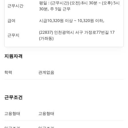
평일 : (근무시간) (오전) 8시 30분 ~ (오후) 5시
근무시간
30분, 주 5일 근무
급여
시급10,320원 이상 ~ 10,320원 이하,
(22837) 인천광역시 서구 가정로77번길 17
근무지
(가좌동)
지원자격
학력
관계없음
근무조건
고용형태
고용형태