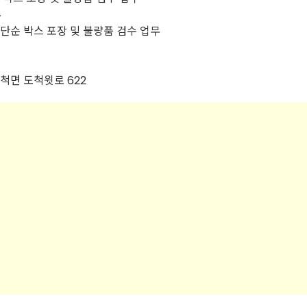
무
 단순 박스 포장 및 불량품 검수 업무
척면 도척윗로 622