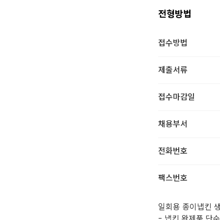
전형방법
접수방법
제출서류
접수마감일
채용부서
전화번호
팩스번호
일회용 종이냅킨 
- 냅킨 완제품 단순