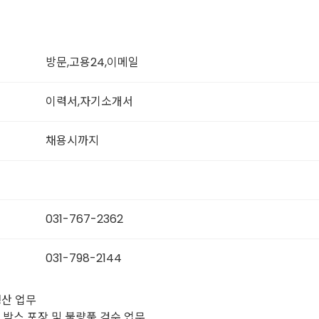
방문,고용24,이메일
이력서,자기소개서
채용시까지
031-767-2362
031-798-2144
생산 업무
 박스 포장 및 불량품 검수 업무