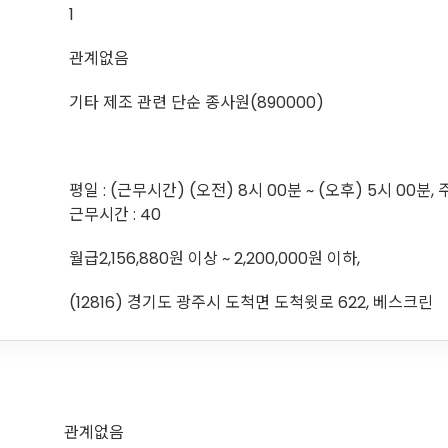
1
관계없음
기타 제조 관련 단순 종사원(890000)
평일 : (근무시간) (오전) 8시 00분 ~ (오후) 5시 00분, 
근무시간 : 40
월급2,156,880원 이상 ~ 2,200,000원 이하,
(12816) 경기도 광주시 도척면 도척윗로 622, 베스크린
관계없음