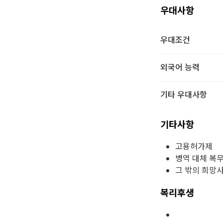
우대사항
우대조건
외국어 능력
기타 우대사항
기타사항
고용허가제
병역 대체 복
그 밖의 희망
복리후생