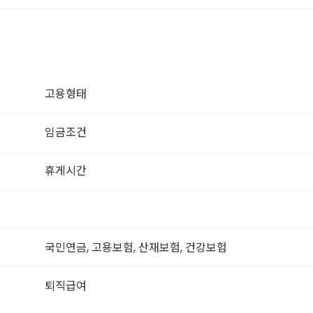
고용형태
임금조건
휴게시간
국민연금, 고용보험, 산재보험, 건강보험
퇴직급여