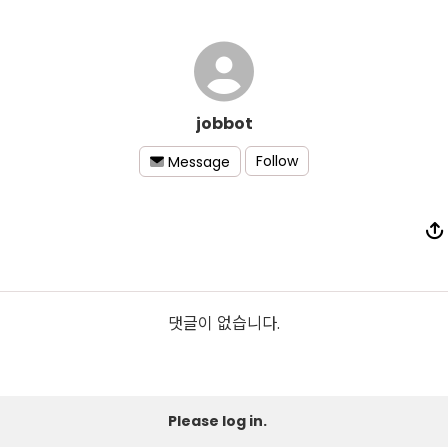
jobbot
Follow
Message
댓글이 없습니다.
Please log in.