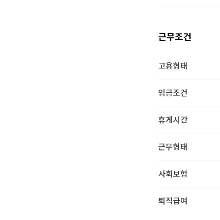
근무조건
고용형태
임금조건
휴게시간
근무형태
사회보험
퇴직급여