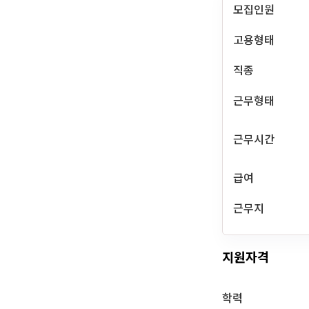
모집인원
고용형태
직종
근무형태
근무시간
급여
근무지
지원자격
학력