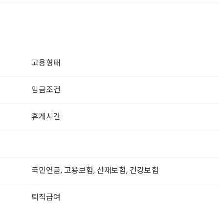
고용형태
임금조건
휴게시간
국민연금, 고용보험, 산재보험, 건강보험
퇴직급여