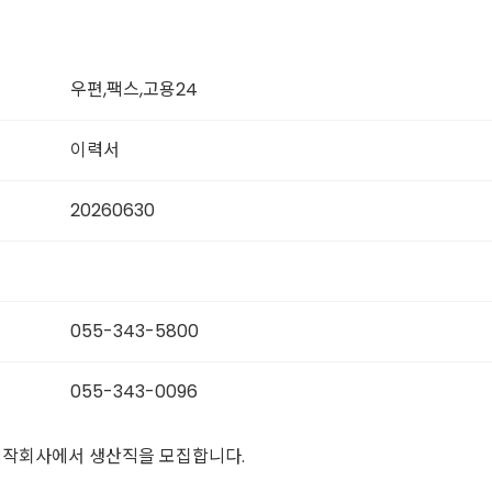
우편,팩스,고용24
이력서
20260630
055-343-5800
055-343-0096
제작회사에서 생산직을 모집합니다.