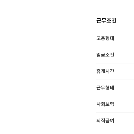
근무조건
고용형태
임금조건
휴게시간
근무형태
사회보험
퇴직급여