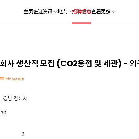
主页
签证
资讯
地点
招聘信息
查看更多
회사 생산직 모집 (CO2용접 및 제관) - 
Message
경남 김해시
-30
2