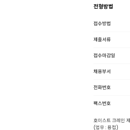
전형방법
접수방법
제출서류
접수마감일
채용부서
전화번호
팩스번호
호이스트 크레인 
(업무 : 용접)