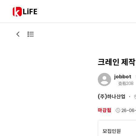
LiFE
크레인 제작
jobbot
查看
208
(주)하나산업
마감됨
26-06
모집인원