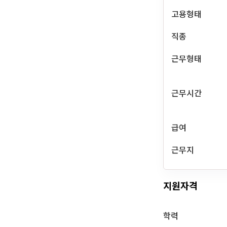
고용형태
직종
근무형태
근무시간
급여
근무지
지원자격
학력