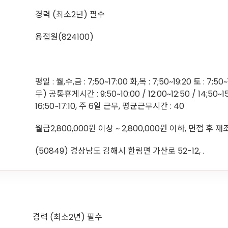
경력 (최소2년) 필수
용접원(824100)
평일 : 월,수,금 : 7;50~17:00 화,목 : 7;50~19:20 토 : 7;50
무) 공통휴게시간 : 9:50~10:00 / 12:00~12:50 / 14;50~15
16;50~17:10, 주 6일 근무, 평균근무시간 : 40
월급2,800,000원 이상 ~ 2,800,000원 이하, 면접 후 
(50849) 경상남도 김해시 한림면 가산로 52-12, .
경력 (최소2년) 필수