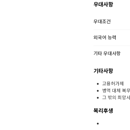
우대사항
우대조건
외국어 능력
기타 우대사항
기타사항
고용허가제
병역 대체 복
그 밖의 희망
복리후생