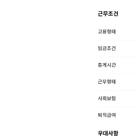
근무조건
고용형태
임금조건
휴게시간
근무형태
사회보험
퇴직급여
우대사항