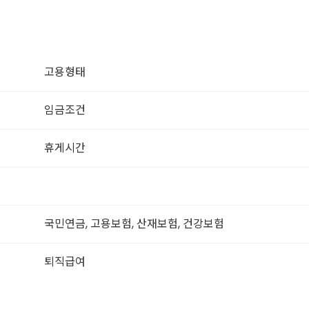
고용형태
임금조건
휴게시간
국민연금, 고용보험, 산재보험, 건강보험
퇴직급여