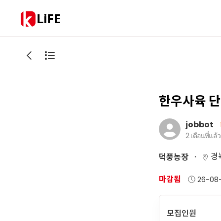
LiFE
한우사육 
jobbot
2 เดือนที่แล้ว
경
덕풍농장
마감됨
26-08-
모집인원