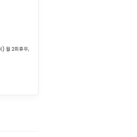
씩) 월 2회휴무,