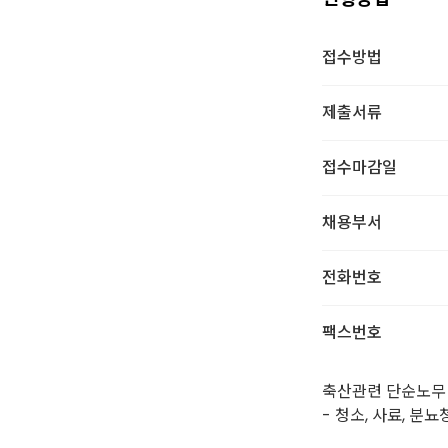
접수방법
제출서류
접수마감일
채용부서
전화번호
팩스번호
축산관련 단순노무
- 청소, 사료, 분뇨