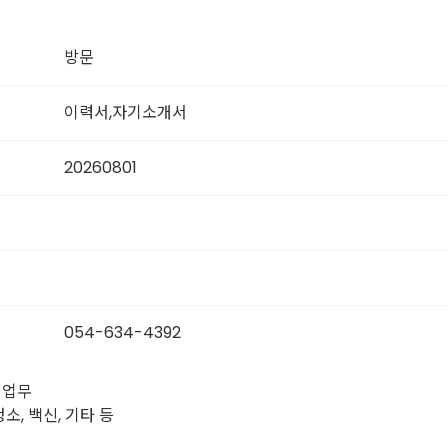
방문
이력서,자기소개서
20260801
054-634-4392
 업무
청소, 백신, 기타 등