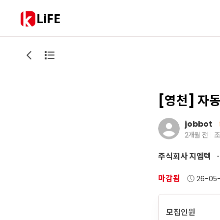
LiFE
[영천] 자
jobbot
2개월 전
조
주식회사 지엠텍
마감됨
26-05
모집인원