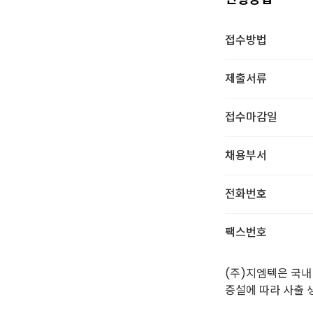
접수방법
제출서류
접수마감일
채용부서
전화번호
팩스번호
(주)지엠텍은 국내 
증설에 따라 사출 