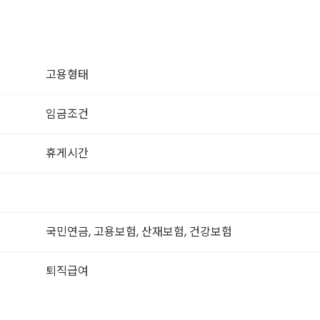
고용형태
임금조건
휴게시간
국민연금, 고용보험, 산재보험, 건강보험
퇴직급여