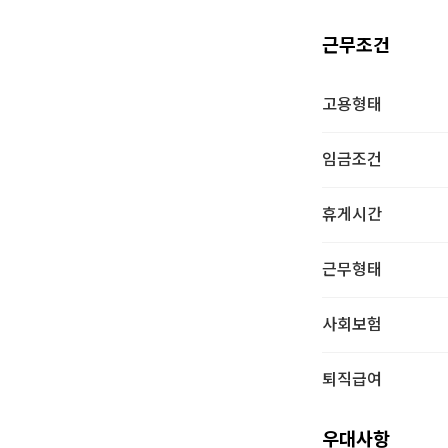
근무조건
고용형태
임금조건
휴게시간
근무형태
사회보험
퇴직급여
우대사항