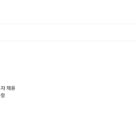
무자 채용
사항