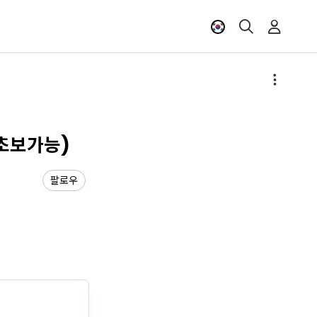
(초보가능)
팔로우