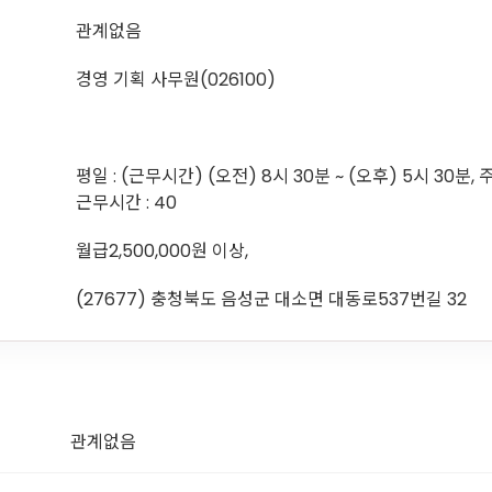
관계없음
경영 기획 사무원(026100)
평일 : (근무시간) (오전) 8시 30분 ~ (오후) 5시 30분, 
근무시간 : 40
월급2,500,000원 이상,
(27677) 충청북도 음성군 대소면 대동로537번길 32
관계없음