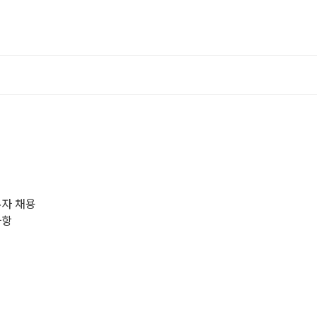
무자 채용
사항