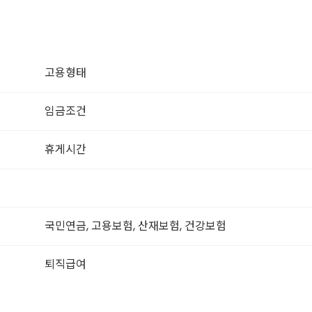
고용형태
임금조건
휴게시간
국민연금, 고용보험, 산재보험, 건강보험
퇴직급여