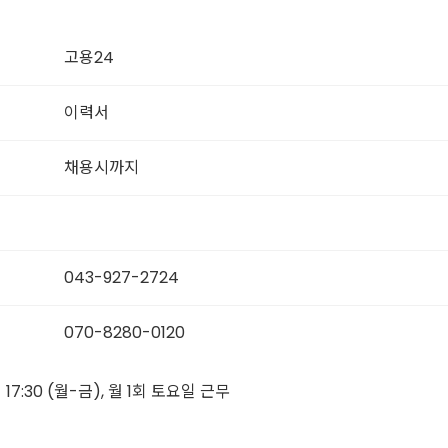
고용24
이력서
채용시까지
043-927-2724
070-8280-0120
- 17:30 (월-금), 월 1회 토요일 근무