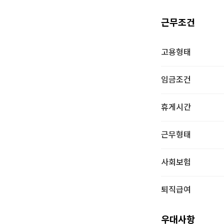
근무조건
고용형태
임금조건
휴게시간
근무형태
사회보험
퇴직급여
우대사항