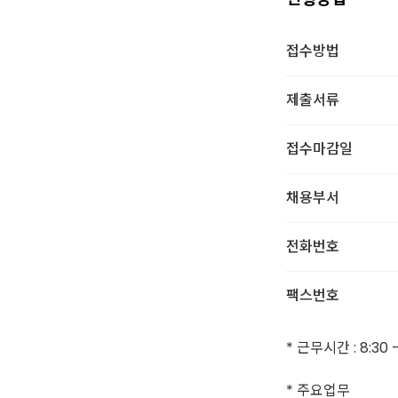
접수방법
제출서류
접수마감일
채용부서
전화번호
팩스번호
* 근무시간 : 8:30 
* 주요업무