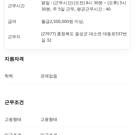
평일 : (근무시간) (오전) 8시 30분 ~ (오후) 5시
근무시간
30분, 주 5일 근무, 평균근무시간 : 40
급여
월급2,500,000원 이상,
(27677) 충청북도 음성군 대소면 대동로537번
근무지
길 32
지원자격
학력
관계없음
근무조건
고용형태
고용형태
임금조건
임금조건