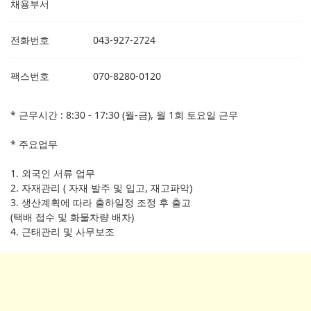
채용부서
전화번호
043-927-2724
팩스번호
070-8280-0120
* 근무시간 : 8:30 - 17:30 (월-금), 월 1회 토요일 근무
* 주요업무
1. 외국인 서류 업무
2. 자재관리 ( 자재 발주 및 입고, 재고파악)
3. 생산계획에 따라 출하일정 조정 후 출고
(택배 접수 및 화물차량 배차)
4. 근태관리 및 사무보조