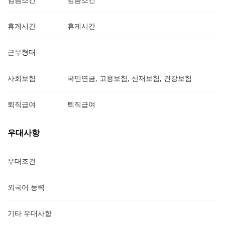
휴게시간
휴게시간
근무형태
사회보험
국민연금, 고용보험, 산재보험, 건강보험
퇴직급여
퇴직급여
우대사항
우대조건
외국어 능력
기타 우대사항