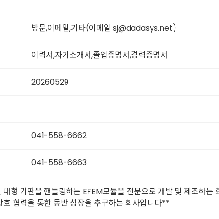
방문,이메일,기타(이메일 sj@dadasys.net)
이력서,자기소개서,졸업증명서,경력증명서
20260529
041-558-6662
041-558-6663
r및 대형 기판을 핸들링하는 EFEM모듈을 전문으로 개발 및 제조하는 
호 협력을 통한 동반 성장을 추구하는 회사입니다**