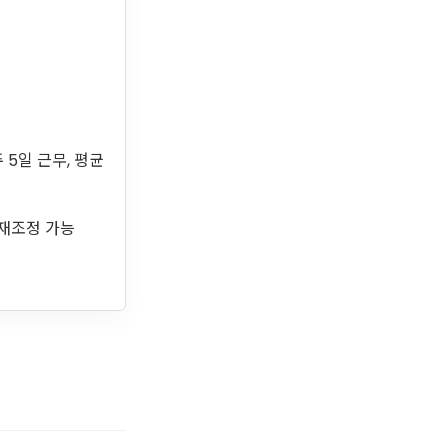
주 5일 근무, 평균
후 재조정 가능