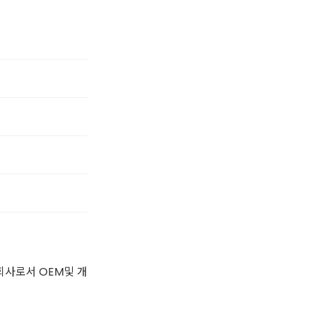
회사로서 OEM및 개