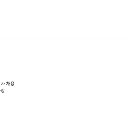
무자 채용
사항