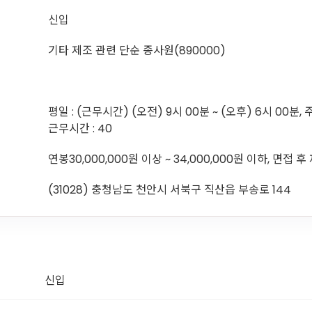
신입
기타 제조 관련 단순 종사원(890000)
평일 : (근무시간) (오전) 9시 00분 ~ (오후) 6시 00분, 
근무시간 : 40
연봉30,000,000원 이상 ~ 34,000,000원 이하, 면접 
(31028) 충청남도 천안시 서북구 직산읍 부송로 144
신입