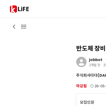
LiFE
반도체 장비
jobbot
2개월 전
조
주식회사다다(DADA
마감됨
26-05
모집인원