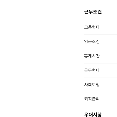
근무조건
고용형태
임금조건
휴게시간
근무형태
사회보험
퇴직급여
우대사항