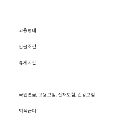
고용형태
임금조건
휴게시간
국민연금, 고용보험, 산재보험, 건강보험
퇴직급여