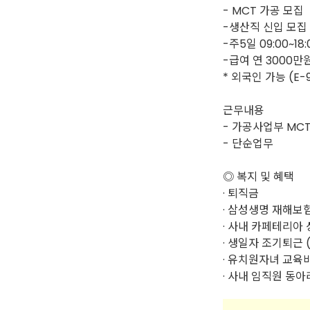
- MCT 가공 모집
-생산직 신입 모집
-주5일 09:00~18:
-급여 연 3000만
* 외국인 가능 (E-
근무내용
- 가공사업부 MC
- 단순업무
◎ 복지 및 혜택
· 퇴직금
· 삼성생명 재해보험
· 사내 카페테리아
· 생일자 조기퇴근 
· 유치원자녀 교육비
· 사내 임직원 동아