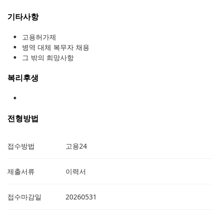
기타사항
고용허가제
병역 대체 복무자 채용
그 밖의 희망사항
복리후생
전형방법
접수방법
고용24
제출서류
이력서
접수마감일
20260531