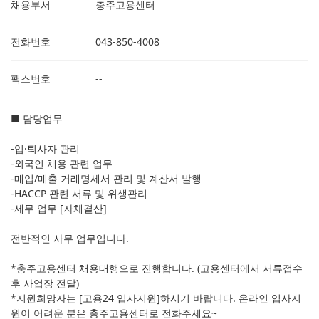
채용부서
충주고용센터
전화번호
043-850-4008
팩스번호
--
■ 담당업무
-입·퇴사자 관리
-외국인 채용 관련 업무
-매입/매출 거래명세서 관리 및 계산서 발행
-HACCP 관련 서류 및 위생관리
-세무 업무 [자체결산]
전반적인 사무 업무입니다.
*충주고용센터 채용대행으로 진행합니다. (고용센터에서 서류접수
후 사업장 전달)
*지원희망자는 [고용24 입사지원]하시기 바랍니다. 온라인 입사지
원이 어려운 분은 충주고용센터로 전화주세요~