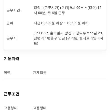
평일 : (근무시간) (오전) 9시 00분 ~ (정오) 12
근무시간
시 00분, 주 6일 근무
급여
시급10,320원 이상 ~ 10,320원 이하,
(05119) 서울특별시 광진구 광나루로56길 29,
근무지
강변역 1번출구 인근 (구의동, 현대프라임아파
트)
지원자격
학력
관계없음
근무조건
고용형태
고용형태