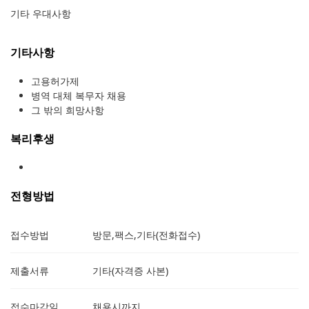
기타 우대사항
기타사항
고용허가제
병역 대체 복무자 채용
그 밖의 희망사항
복리후생
전형방법
접수방법
방문,팩스,기타(전화접수)
제출서류
기타(자격증 사본)
접수마감일
채용시까지