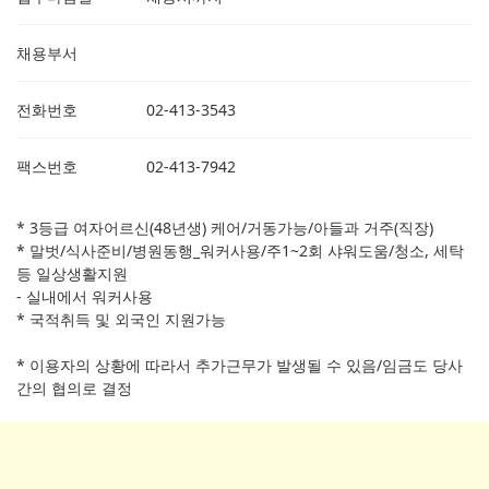
채용부서
전화번호
02-413-3543
팩스번호
02-413-7942
* 3등급 여자어르신(48년생) 케어/거동가능/아들과 거주(직장)
* 말벗/식사준비/병원동행_워커사용/주1~2회 샤워도움/청소, 세탁
등 일상생활지원
- 실내에서 워커사용
* 국적취득 및 외국인 지원가능
* 이용자의 상황에 따라서 추가근무가 발생될 수 있음/임금도 당사
간의 협의로 결정