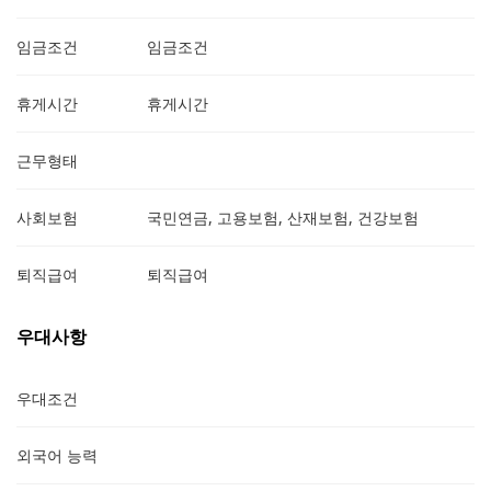
임금조건
임금조건
휴게시간
휴게시간
근무형태
사회보험
국민연금, 고용보험, 산재보험, 건강보험
퇴직급여
퇴직급여
우대사항
우대조건
외국어 능력