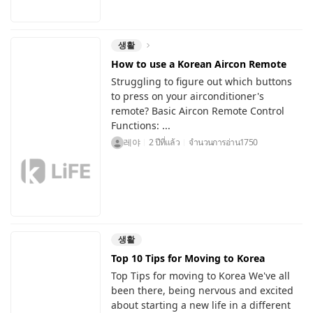
생활
How to use a Korean Aircon Remote
Struggling to figure out which buttons
to press on your airconditioner's
remote? Basic Aircon Remote Control
Functions: ...
레야
2 ปีที่แล้ว
จำนวนการอ่าน
1750
생활
Top 10 Tips for Moving to Korea
Top Tips for moving to Korea We've all
been there, being nervous and excited
about starting a new life in a different