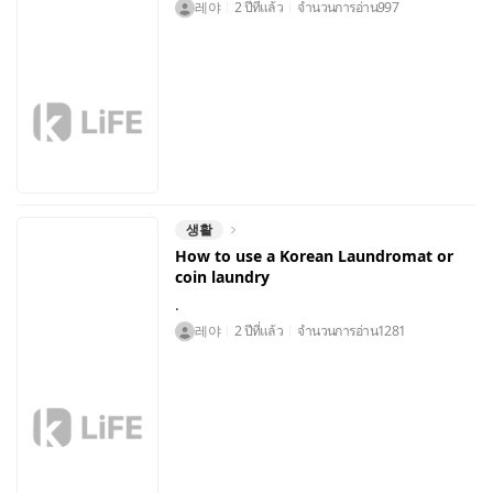
레야
2 ปีที่แล้ว
จำนวนการอ่าน
997
생활
How to use a Korean Laundromat or
coin laundry
.
레야
2 ปีที่แล้ว
จำนวนการอ่าน
1281