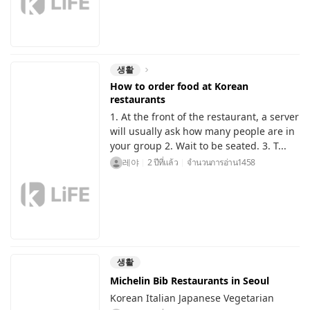
생활
How to order food at Korean
restaurants
1. At the front of the restaurant, a server
will usually ask how many people are in
your group 2. Wait to be seated. 3. T...
레야
2 ปีที่แล้ว
จำนวนการอ่าน
1458
생활
Michelin Bib Restaurants in Seoul
Korean Italian Japanese Vegetarian