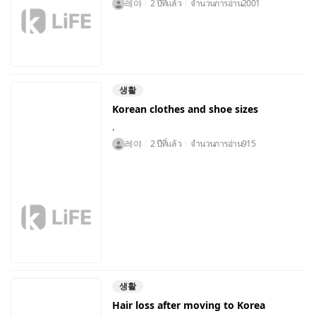
레야
2 ปีที่แล้ว
จำนวนการอ่าน
2001
생활
Korean clothes and shoe sizes
.
레야
2 ปีที่แล้ว
จำนวนการอ่าน
915
생활
Hair loss after moving to Korea