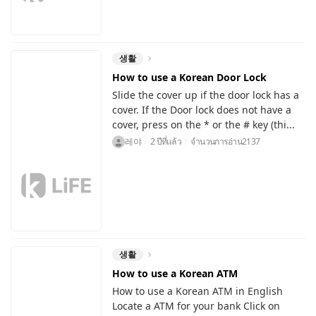
생활
How to use a Korean Door Lock
Slide the cover up if the door lock has a
cover. If the Door lock does not have a
cover, press on the * or the # key (thi...
레야
2 ปีที่แล้ว
จำนวนการอ่าน
2137
생활
How to use a Korean ATM
How to use a Korean ATM in English
Locate a ATM for your bank Click on