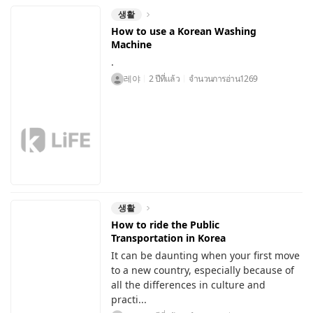
생활
How to use a Korean Washing
Machine
.
레야
2 ปีที่แล้ว
จำนวนการอ่าน
1269
생활
How to ride the Public
Transportation in Korea
It can be daunting when your first move
to a new country, especially because of
all the differences in culture and
practi...