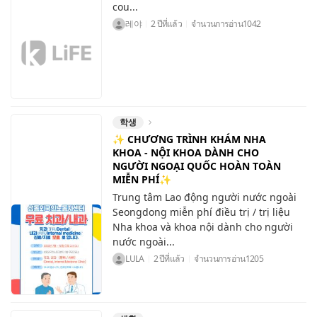
cou...
레야
2 ปีที่แล้ว
จำนวนการอ่าน
1042
학생
✨ CHƯƠNG TRÌNH KHÁM NHA
KHOA - NỘI KHOA DÀNH CHO
NGƯỜI NGOẠI QUỐC HOÀN TOÀN
MIỄN PHÍ✨
Trung tâm Lao động người nước ngoài
Seongdong miễn phí điều trị / trị liệu
Nha khoa và khoa nội dành cho người
nước ngoài...
LULA
2 ปีที่แล้ว
จำนวนการอ่าน
1205