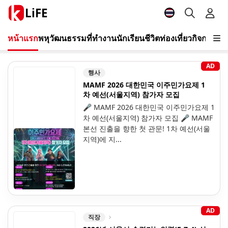
LiFE
หน้าแรก
พหุวัฒนธรรม
ที่ทำงาน
นักเรียน
ชีวิต
ท่องเที่ยว
กิจกรรม
วี
AD
행사
MAMF 2026 대한민국 이주민가요제 1
차 예선(서울지역) 참가자 모집
🎤 MAMF 2026 대한민국 이주민가요제 1
차 예선(서울지역) 참가자 모집 🎤 MAMF
본선 진출을 향한 첫 관문! 1차 예선(서울
지역)에 지...
AD
직장