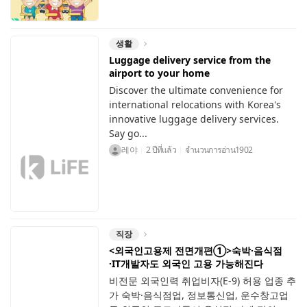
생활
Luggage delivery service from the
airport to your home
Discover the ultimate convenience for
international relocations with Korea's
innovative luggage delivery services.
Say go...
레야
2 ปีที่แล้ว
จำนวนการอ่าน
1902
직장
<외국인고용제 전면개편①>숙박·음식점
·IT개발자도 외국인 고용 가능해진다
비전문 외국인력 취업비자(E-9) 허용 업종 추
가 숙박·음식점업, 정보통신업, 운수창고업