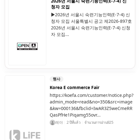
2026년 서울시 숙련기능인력(E-7-4) 신
청자 모집
▶2026년 서울시 숙련기능인력(E-7-4) 신
청자 모집 서울특별시 공고 제2026-897호
2026년 서울시 숙련기능인력(E-7-4) 신청
자 모집...
행사
Korea E commerce Fair
https://koefa.com/customer/notice.php?
admin_mode=read&no=350&src=image
&kw=000136&fbclid=IwAR3Z5weCmeRR
QasPfHe1Piqamg55ovr...
레야
2 ปีที่แล้ว
จำนวนการอ่าน
925