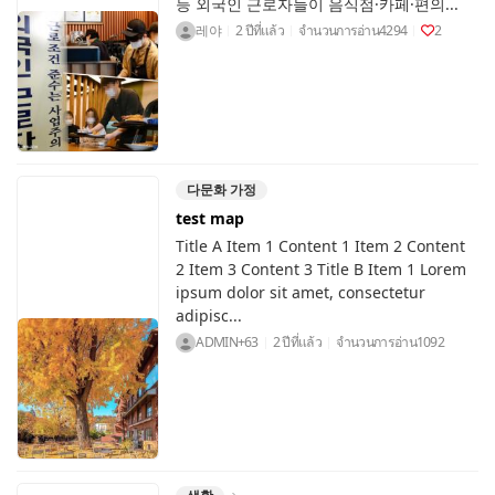
등 외국인 근로자들이 음식점·카페·편의...
레야
2 ปีที่แล้ว
จำนวนการอ่าน
4294
2
다문화 가정
test map
Title A Item 1 Content 1 Item 2 Content
2 Item 3 Content 3 Title B Item 1 Lorem
ipsum dolor sit amet, consectetur
adipisc...
ADMIN+63
2 ปีที่แล้ว
จำนวนการอ่าน
1092