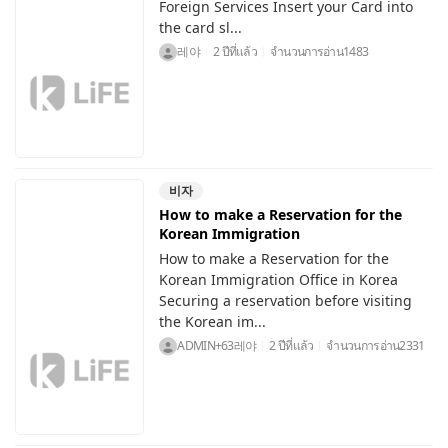
Foreign Services Insert your Card into
the card sl...
레야
2 ปีที่แล้ว
จำนวนการอ่าน
1483
비자
How to make a Reservation for the
Korean Immigration
How to make a Reservation for the
Korean Immigration Office in Korea
Securing a reservation before visiting
the Korean im...
ADMIN+63레야
2 ปีที่แล้ว
จำนวนการอ่าน
2331