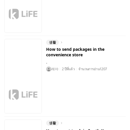
생활
How to send packages in the
convenience store
.
레야
2 ปีที่แล้ว
จำนวนการอ่าน
1207
생활