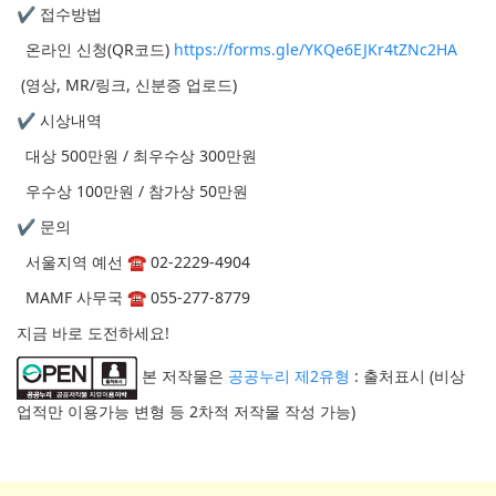
✔ 접수방법
온라인 신청(QR코드)
https://forms.gle/YKQe6EJKr4tZNc2HA
(영상, MR/링크, 신분증 업로드)
✔ 시상내역
대상 500만원 / 최우수상 300만원
우수상 100만원 / 참가상 50만원
✔ 문의
서울지역 예선 ☎ 02-2229-4904
MAMF 사무국 ☎ 055-277-8779
지금 바로 도전하세요!
본 저작물은
공공누리 제2유형
: 출처표시 (비상
업적만 이용가능 변형 등 2차적 저작물 작성 가능)