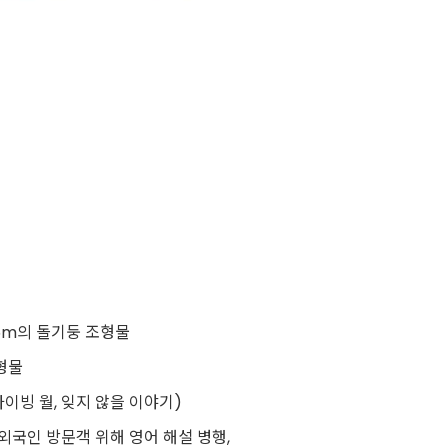
.25m의 돌기둥 조형물
조형물
카이빙 월, 잊지 않을 이야기)
명, 외국인 방문객 위해 영어 해설 병행,