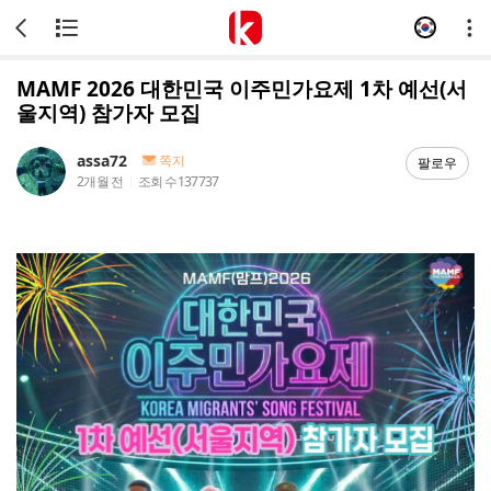
MAMF 2026 대한민국 이주민가요제 1차 예선(서
울지역) 참가자 모집
assa72
쪽지
팔로우
2개월 전
조회 수
137737