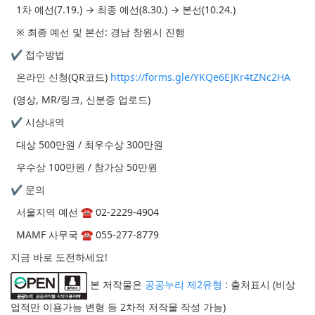
1차 예선(7.19.) → 최종 예선(8.30.) → 본선(10.24.)
※ 최종 예선 및 본선: 경남 창원시 진행
✔ 접수방법
온라인 신청(QR코드)
https://forms.gle/YKQe6EJKr4tZNc2HA
(영상, MR/링크, 신분증 업로드)
✔ 시상내역
대상 500만원 / 최우수상 300만원
우수상 100만원 / 참가상 50만원
✔ 문의
서울지역 예선 ☎ 02-2229-4904
MAMF 사무국 ☎ 055-277-8779
지금 바로 도전하세요!
본 저작물은
공공누리 제2유형
: 출처표시 (비상
업적만 이용가능 변형 등 2차적 저작물 작성 가능)