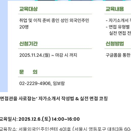
면접관을 사로잡는’ 자가소개서 작성법 & 실전 면접 코칭
교육일시: 2025.12.6.(토) 14:00~16:00
 교육장소: 서울외국인주민센터 401호 (서울시 영등포구 대림3동 604