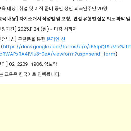
교육 대상] 취업 및 이직 준비 중인 성인 외국인주민 20명
교육 내용] 자기소개서 작성법 및 코칭, 면접 유형별 질문 의도 파악 및
신청기간] 2025.11.24.(월) ~ 마감 시까지
신청방법] 구글폼을 통한
온라인 신
(
https://docs.google.com/forms/d/e/1FAIpQLScMoGJf
rcRWAPxRA4lV1u3-0eA/viewform?usp=send_form​
​)
문의] 02-2229-4906, 임보람
 본 교육은 한국어로 진행됩니다.