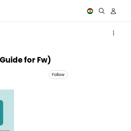
ide for Fw)
Follow