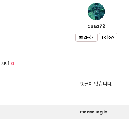
assa72
Follow
सन्देश
प्पणी
0
댓글이 없습니다.
Please log in.