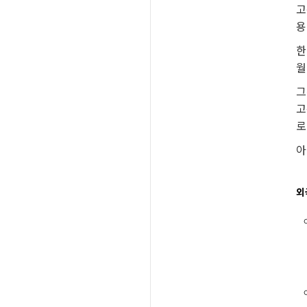
고
용
한
월
그
고
로
아
외