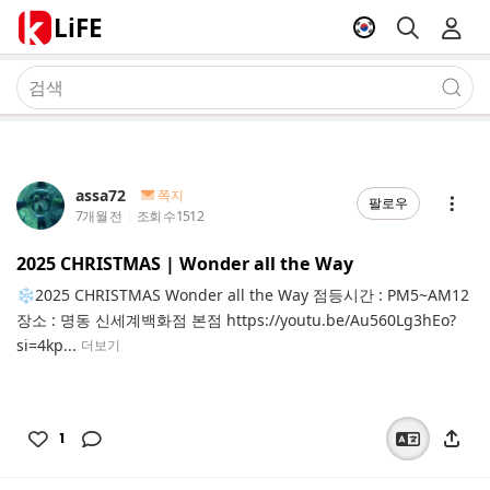
LiFE
assa72
쪽지
팔로우
7개월 전
조회 수
1512
2025 CHRISTMAS | Wonder all the Way
❄️2025 CHRISTMAS Wonder all the Way 점등시간 : PM5~AM12
장소 : 명동 신세계백화점 본점 https://youtu.be/Au560Lg3hEo?
si=4kp...
더보기
1