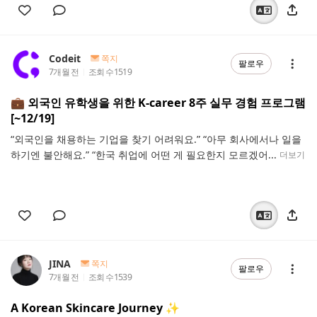
Codeit
쪽지
팔로우
7개월 전
조회 수
1519
💼 외국인 유학생을 위한 K-career 8주 실무 경험 프로그램
[~12/19]
“외국인을 채용하는 기업을 찾기 어려워요.” “아무 회사에서나 일을
하기엔 불안해요.” “한국 취업에 어떤 게 필요한지 모르겠어...
더보기
JINA
쪽지
팔로우
7개월 전
조회 수
1539
A Korean Skincare Journey ✨