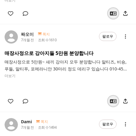
더보기
짜오이
쪽지
팔로우
7개월 전
조회 수
1610
매장사정으로 강아지들 5만원 분양합니다
매장사정으로 5만원~ 새끼 강아지 모두 분양합니다 말티즈, 비숑,
푸들, 말티푸, 포메라니안 30마리 정도 데리구 있습니다 010-45...
더보기
Dami
쪽지
팔로우
7개월 전
조회 수
1494