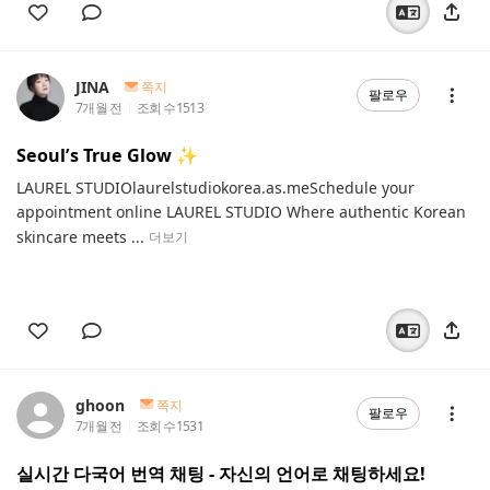
JINA
쪽지
팔로우
7개월 전
조회 수
1513
Seoul’s True Glow ✨
LAUREL STUDIOlaurelstudiokorea.as.meSchedule your
appointment online LAUREL STUDIO Where authentic Korean
skincare meets ...
더보기
ghoon
쪽지
팔로우
7개월 전
조회 수
1531
실시간 다국어 번역 채팅 - 자신의 언어로 채팅하세요!