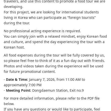
travelers, and use this content to promote a food tour we are
developing.
For this project, we are looking for international students
living in Korea who can participate as “foreign tourists”
during the tour.
No professional acting experience is required.
You can simply join with a relaxed mindset, enjoy Korean food
and culture, and spend the day experiencing the tour with a
Korean host.
All food expenses during the tour will be fully covered by us,
so please feel free to think of it as a fun day out with friends.
Photos and videos taken during the experience will be used
for future promotional content.
-
Date & Time:
January 7, 2026, from 11:00 AM to
approximately 7:00 PM
-
Meeting Point:
Dongdaemun Station, Exit no.9
For more detailed information, please refer to the PDF file
below.
If you have any questions or would like to participate, feel