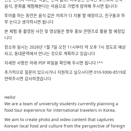
음식, 문화를 체험해본다는 마음으로 가볍게 참여해 주시면 됩니다!
투어를 하는 동안은 음식 값은 저희가 다 지불 할 예정이고, 친구들과 하
루 논다고 생각하시면 됩니다
본 체험 중 촬영된 사진 및 영상들은 향후 홍보 콘텐츠로 활용 할 예정입
니다
장소와 일시는 2026년 1월 7일 오전 11시부터 약 오후 7시 정도로 예상
되고, 동대문역에서 만나는 것으로 계획하고 있습니다
자세한 사항은 아래 PDF 파일을 확인해 주시면 됩니다 !^^
추가적으로 질문이 있으시거나 지원하고 싶으시다면 010-9306-8519로
연락주시면 감사하겠습니다
Hello!
We are a team of university students currently planning a
food tour experience for international travelers in Korea.
We aim to create photo and video content that captures
Korean local food and culture from the perspective of foreign