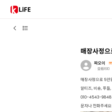
LiFE
매장사정으로
짜오이
查看
1610
매장사정으로 5만
말티즈, 비숑, 푸들
010-4543-9848
문자나 전화주세요