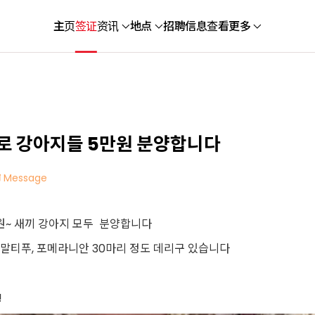
主页
签证
资讯
地点
招聘信息
查看更多
 강아지들 5만원 분양합니다
Message
원~ 새끼 강아지 모두 분양합니다
, 말티푸, 포메라니안 30마리 정도 데리구 있습니다
!