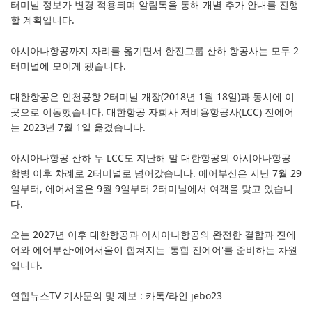
터미널 정보가 변경 적용되며 알림톡을 통해 개별 추가 안내를 진행
할 계획입니다.
아시아나항공까지 자리를 옮기면서 한진그룹 산하 항공사는 모두 2
터미널에 모이게 됐습니다.
대한항공은 인천공항 2터미널 개장(2018년 1월 18일)과 동시에 이
곳으로 이동했습니다. 대한항공 자회사 저비용항공사(LCC) 진에어
는 2023년 7월 1일 옮겼습니다.
아시아나항공 산하 두 LCC도 지난해 말 대한항공의 아시아나항공
합병 이후 차례로 2터미널로 넘어갔습니다. 에어부산은 지난 7월 29
일부터, 에어서울은 9월 9일부터 2터미널에서 여객을 맞고 있습니
다.
오는 2027년 이후 대한항공과 아시아나항공의 완전한 결합과 진에
어와 에어부산·에어서울이 합쳐지는 '통합 진에어'를 준비하는 차원
입니다.
연합뉴스TV 기사문의 및 제보 : 카톡/라인 jebo23