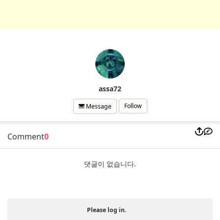
assa72
Follow
Message
Comment
0
댓글이 없습니다.
Please log in.