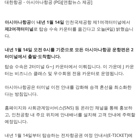
대한항공 - 아시아나항공 (PG)
[연합뉴스 제공]
아시아나항공
이
내년 1월 14일
인천국제공항 제1여객터미널에서
제2여객터미널
로 탑승 수속 카운터를 옮긴다고 오늘(4일) 밝혔습니
다.
내년 1월 14일 오전 0시를 기준으로 모든 아시아나항공 운항편은 2
터미널에서 출발·도착합니다.
탑승 수속은 2터미널 G∼J 카운터에서 이뤄집니다. 이 가운데 J 카운
터는 비즈니스 클래스 및 우수회원 전용 카운터로 운영됩니다.
아시아나항공은 터미널 이전 안내를 강화해 승객 혼선을 최소화한
다는 방침입니다.
홈페이지와 사회관계망서비스(SNS) 등 온라인 채널을 통해 홍보하
고, 인천공항 내 주요 위치에 안내배너를 설치해 고객 안내에 주력할
예정입니다.
내년 1월 14일부터 탑승하는 전자항공권 여정 안내서(E-TICKET)에