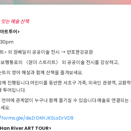
 잇는 예술 산책
 아트투어>
7:30pm
리트> 외 원베일리 공공미술 전시 → 반포한강공원
공보행통로의 〈원더 스트리트〉 외 공공미술 전시를 감상하고,
슨트의 영어 해설과 함께 산책을 즐겨보세요.
함께 진행됩니다.어린이를 동반한 서초구 가족, 외국인 관광객, 교환학
형 투어입니다.
 언어에 관계없이 누구나 함께 즐기실 수 있습니다.예술로 연결되는 
세요.
//forms.gle/deZrDNYJKSLoDrVD9
Han River ART TOUR>