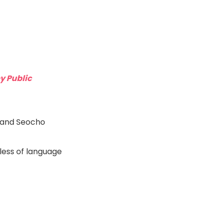
y Public
, and Seocho
less of language