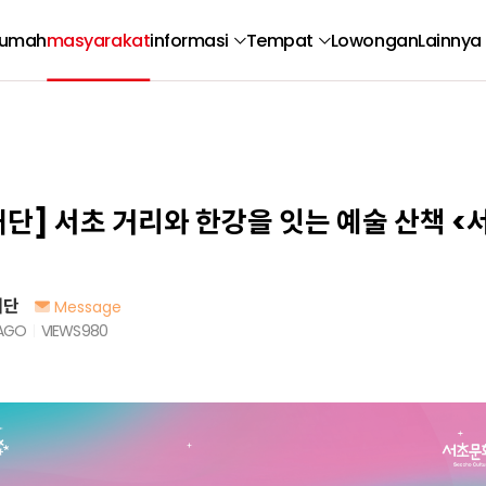
umah
masyarakat
informasi
Tempat
Lowongan
Lainnya
단] 서초 거리와 한강을 잇는 예술 산책 <
재단
Message
 AGO
VIEWS
980