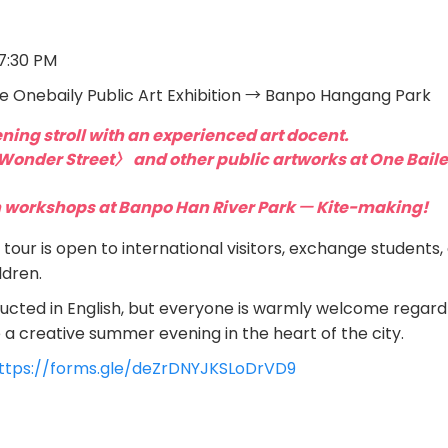
 7:30 PM
he Onebaily Public Art Exhibition → Banpo Hangang Park
ning stroll with an experienced art docent.
onder Street〉 and other public artworks at One Baile
n workshops at Banpo Han River Park ㅡ Kite-making!
 tour is open to international visitors, exchange students
ldren.
ducted in English, but everyone is warmly welcome regard
e a creative summer evening in the heart of the city.
ttps://forms.gle/deZrDNYJKSLoDrVD9