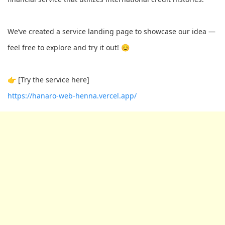
We’ve created a service landing page to showcase our idea —
feel free to explore and try it out! 😊
👉 [Try the service here]
https://hanaro-web-henna.vercel.app/