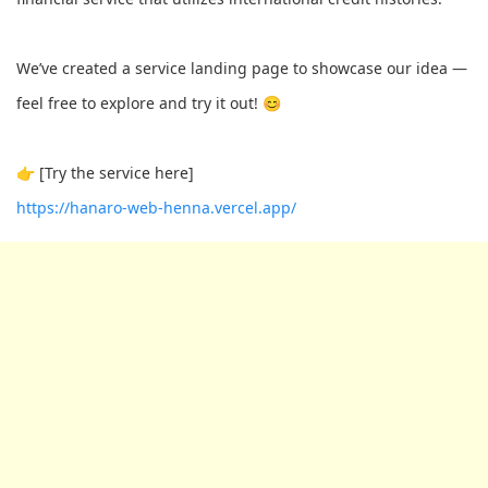
We’ve created a service landing page to showcase our idea —
feel free to explore and try it out! 😊
👉 [Try the service here]
https://hanaro-web-henna.vercel.app/