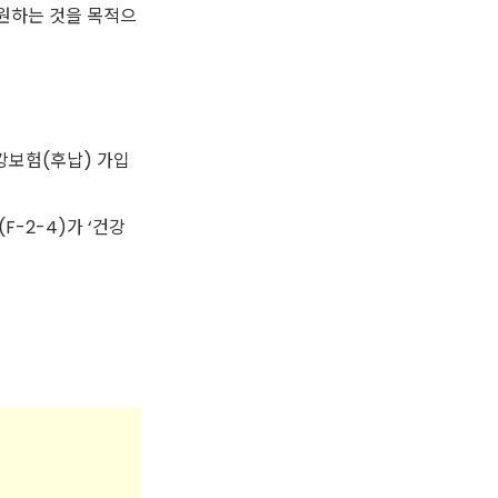
원하는 것을 목적으
강보험(후납) 가입
-2-4)가 ‘건강