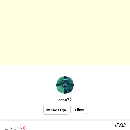
assa72
Follow
Message
コメント
0