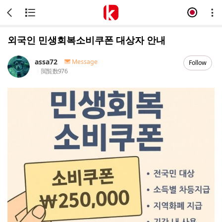
외국인 민생회복소비쿠폰 대상자 안내
assa72
Message
Follow
閲覧数
976