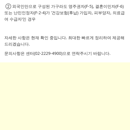
② 외국인만으로 구성된 가구라도 영주권자(F-5), 결혼이민자(F-6)
또는 난민인정자(F-2-4)가 ‘건강보험(후납) 가입자, 피부양자, 의료급
여 수급자’인 경우
자세한 사항은 현재 확인 중입니다. 최대한 빠르게 정리하여 제공해
드리겠습니다.
문의사항은 센터(02-2229-4900)으로 연락주시기 바랍니다.