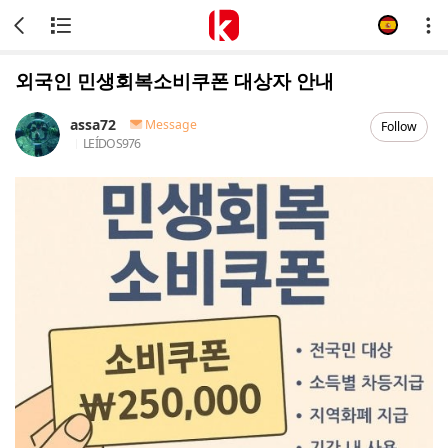
외국인 민생회복소비쿠폰 대상자 안내
assa72
Message
Follow
LEÍDOS
976