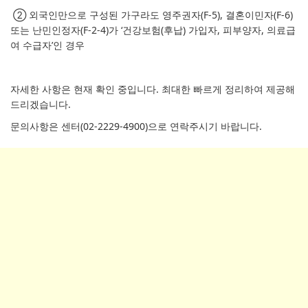
② 외국인만으로 구성된 가구라도 영주권자(F-5), 결혼이민자(F-6)
또는 난민인정자(F-2-4)가 ‘건강보험(후납) 가입자, 피부양자, 의료급
여 수급자’인 경우
자세한 사항은 현재 확인 중입니다. 최대한 빠르게 정리하여 제공해
드리겠습니다.
문의사항은 센터(02-2229-4900)으로 연락주시기 바랍니다.