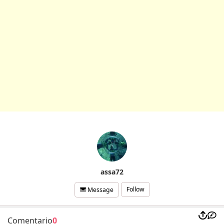
assa72
Follow
Message
Comentario
0