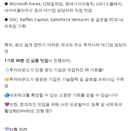
● Microsoft Korea, CJ제일제당, 현대기아자동차, LG디스플레이,
네이버클라우드 등의 대기업 담당자와 직접 밋업
● OSC, Raffles Capital, Salesforce Ventures 등 글로벌 VC와 네
트워킹 기회
특히, 평소 쉽게 접하기 어려운 국내외 주요 투자사와 대기업 담당자
와
1:1로 30분 간 심층 밋업
이 진행되며,
⏱
️투자라운드가 진행 중인 기업은 직접적인 IR 기회를!
🤝
투자라운드가 종료된 기업은 기술협력 및 글로벌 파트너십 구축
등
🌏
네트워크를 확장할 수 있는 소중한 기회를 얻을 수 있습니다!
💜
또한, 효과적인 밋업을 위해 사전 프로필카드 등록 및 네트워크
활성화(Umoh)도 진행 중!!
🗓
신청 기간