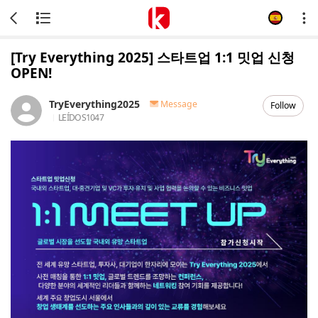
[Try Everything 2025] 스타트업 1:1 밋업 신청
OPEN!
TryEverything2025
Message
Follow
LEÍDOS
1047