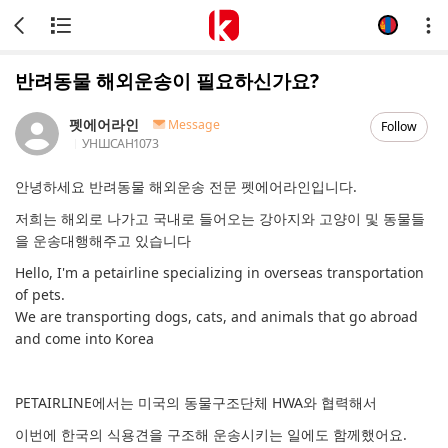
반려동물 해외운송이 필요하신가요?
펫에어라인
Message
Follow
УНШСАН
1073
안녕하세요 반려동물 해외운송 전문 펫에어라인입니다.
저희는 해외로 나가고 국내로 들어오는 강아지와 고양이 및 동물들
을 운송대행해주고 있습니다
Hello, I'm a petairline specializing in overseas transportation
of pets.
We are transporting dogs, cats, and animals that go abroad
and come into Korea
PETAIRLINE에서는 미국의 동물구조단체 HWA와 협력해서
이번에 한국의 식용견을 구조해 운송시키는 일에도 함께했어요.