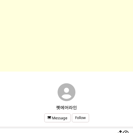
펫에어라인
Follow
Message