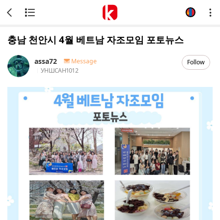
충남 천안시 4월 베트남 자조모임 포토뉴스
assa72
Message
Follow
УНШСАН
1012